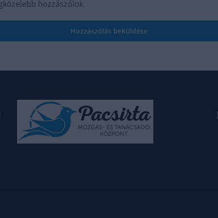
egközelebb hozzászólok.
!