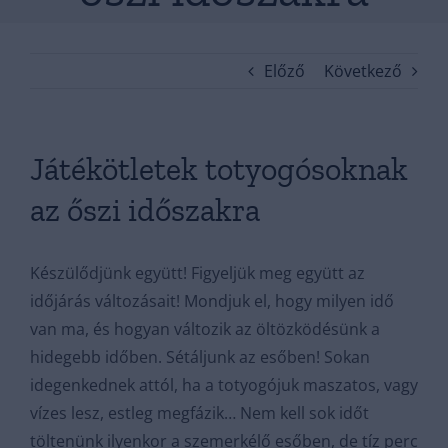
Előző
Következő
Játékötletek totyogósoknak
az őszi időszakra
Készülődjünk együtt! Figyeljük meg együtt az
időjárás változásait! Mondjuk el, hogy milyen idő
van ma, és hogyan változik az öltözködésünk a
hidegebb időben. Sétáljunk az esőben! Sokan
idegenkednek attól, ha a totyogójuk maszatos, vagy
vízes lesz, estleg megfázik… Nem kell sok időt
töltenünk ilyenkor a szemerkélő esőben, de tíz perc