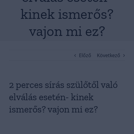
kinek ismerős?
vajon mi ez?
Előző
Következő
2 perces sírás szülőtől való
elválás esetén- kinek
ismerős? vajon mi ez?