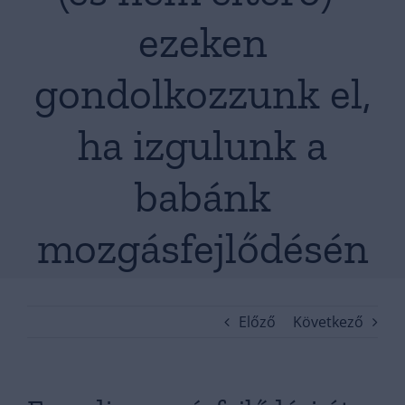
ezeken
gondolkozzunk el,
ha izgulunk a
babánk
mozgásfejlődésén
Előző
Következő