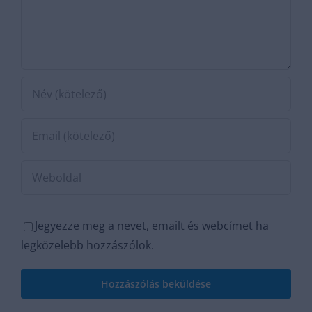
kórokozóktól?
Jegyezze meg a nevet, emailt és webcímet ha
legközelebb hozzászólok.