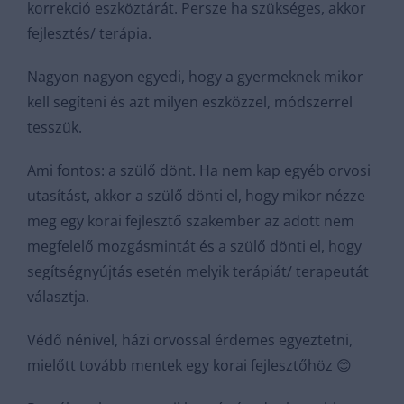
korrekció eszköztárát. Persze ha szükséges, akkor
fejlesztés/ terápia.
Nagyon nagyon egyedi, hogy a gyermeknek mikor
kell segíteni és azt milyen eszközzel, módszerrel
tesszük.
Ami fontos: a szülő dönt. Ha nem kap egyéb orvosi
utasítást, akkor a szülő dönti el, hogy mikor nézze
meg egy korai fejlesztő szakember az adott nem
megfelelő mozgásmintát és a szülő dönti el, hogy
segítségnyújtás esetén melyik terápiát/ terapeutát
választja.
Védő nénivel, házi orvossal érdemes egyeztetni,
mielőtt tovább mentek egy korai fejlesztőhöz 😊